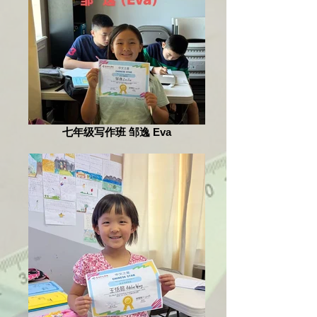
七年级写作班 邹逸 Eva