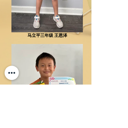
马立平三年级 王恩泽
马立平六年级 杨立谦 Albert Yang