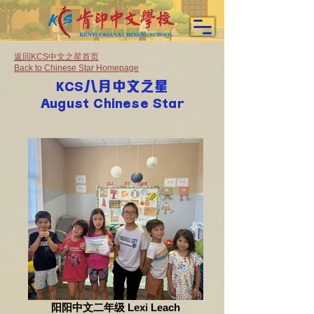
返回KCS中文之星首页
Back to Chinese Star Homepage
KCS八月中文之星
​August Chinese Star
阳阳中文二年级 Lexi Leach