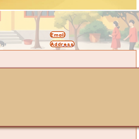
Email
Address