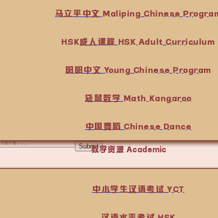
马立平中文 Maliping Chinese Progra
12305 Westport Rd Ste 202 Louisville, KY 40245
kcschinese01@gmail.com
HSK成人课程 HSK Adult Curriculum
阳阳中文 Young Chinese Program
袋鼠数学 Math Kangaroo
中国舞蹈 Chinese Dance
Submit
教学资源 Academic
中小学生汉语考试 YCT
汉语水平考试 HSK