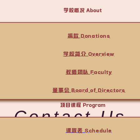
学校概况 About
捐款 Donations
学校简介 Overview
教师团队 Faculty
董事会 Board of Directors
项目课程 Program
Contact Us
课程表 Schedule