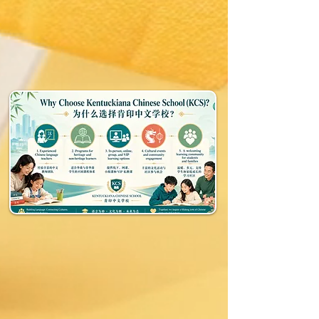
leadership.
关于我们
肯印中文学校是一所 501(c)(3) 非营利机
构，长期致力于中文教育、文化学习、社区
服务和青少年领导力培养。
Why Choose Kentuckiana Chinese
School?
1. Experienced Chinese language
teachers. 2. Programs for
heritage and non-heritage
learners.
3. In-person, online, group, and VIP